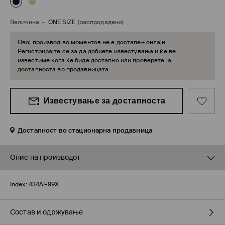
Величина
-
ONE SIZE
(распродадено)
Овој производ во моментов не е достапен онлајн.
Регистрирајте се за да добиете известувања и ќе ве
известиме кога ќе биде достапно или проверете ја
достапноста во продавницата.
Известување за достапноста
Достапност во стационарна продавница
Опис на производот
Index:
434AI-99X
Состав и одржување