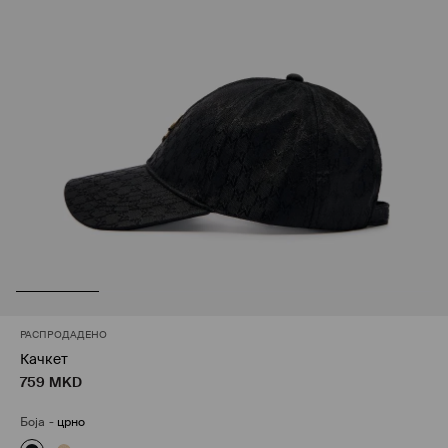
РАСПРОДАДЕНО
Качкет
759
MKD
Боја
-
црно