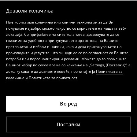
Дозволи колачиња
Ние користиме колачиња или слични технологии за да Ви
понудиме најдобро можно искуство со користење на нашата веб-
локација. Со прифаќање на сите колачиња, дозволувате да се
грижиме за удобноста при купувањето врз основа на Вашите
претпочитани избори и навики, како и дека прикажувањето на
производите и услугите што ги нудиме се во согласност со Вашите
потреби или персонализирани реклами. Можете да го промените
Вашиот избор во секое време со кликање на „Settings, (Поставки)“, а
доколку сакате да дознаете повеќе, прочитајте ја
Политиката за
колачиња
и
Политиката за приватност
.
Во ред
Поставки