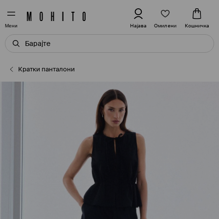
Омилени
Најава
Кошничка
Мени
Кратки панталони