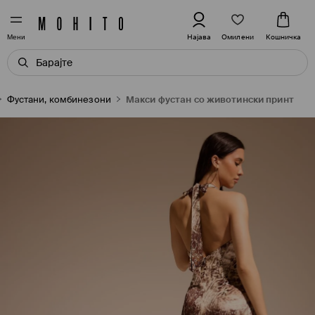
Омилени
Најава
Кошничка
Мени
Фустани, комбинезони
Макси фустан со животински принт