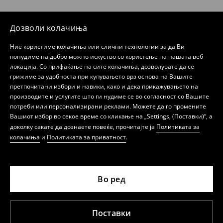
Дозволи колачиња
Ние користиме колачиња или слични технологии за да Ви
понудиме најдобро можно искуство со користење на нашата веб-
локација. Со прифаќање на сите колачиња, дозволувате да се
грижиме за удобноста при купувањето врз основа на Вашите
претпочитани избори и навики, како и дека прикажувањето на
производите и услугите што ги нудиме се во согласност со Вашите
потреби или персонализирани реклами. Можете да го промените
Вашиот избор во секое време со кликање на „Settings, (Поставки)“, а
доколку сакате да дознаете повеќе, прочитајте ја
Политиката за
колачиња
и
Политиката за приватност
.
Во ред
Поставки