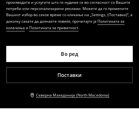
производите и услугите што ги нудиме се во согласност со Вашите
потреби или персонализирани реклами. Можете да го промените
Вашиот избор во секое време со кликање на „Settings, (Поставки)“, а
доколку сакате да дознаете повеќе, прочитајте ја
Политиката за
колачиња
и
Политиката за приватност
.
Во ред
Поставки
Северна Македонија (North Macedonia)