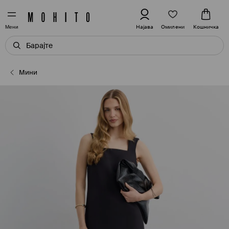
Омилени
Најава
Кошничка
Мени
Мини