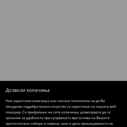
Дозволи колачиња
Ние користиме колачиња или слични технологии за да Ви
понудиме најдобро можно искуство со користење на нашата веб-
локација. Со прифаќање на сите колачиња, дозволувате да се
грижиме за удобноста при купувањето врз основа на Вашите
претпочитани избори и навики, како и дека прикажувањето на