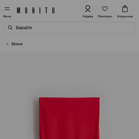
Омилени
Најава
Кошничка
Мени
Мини