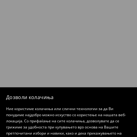
Дозволи колачиња
Ние користиме колачиња или слични технологии за да Ви
понудиме најдобро можно искуство со користење на нашата веб-
локација. Со прифаќање на сите колачиња, дозволувате да се
грижиме за удобноста при купувањето врз основа на Вашите
претпочитани избори и навики, како и дека прикажувањето на