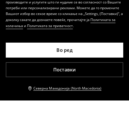
производите и услугите што ги нудиме се во согласност со Вашите
потреби или персонализирани реклами. Можете да го промените
Вашиот избор во секое време со кликање на „Settings, (Поставки)“, а
доколку сакате да дознаете повеќе, прочитајте ја
Политиката за
колачиња
и
Политиката за приватност
.
Во ред
Поставки
Северна Македонија (North Macedonia)