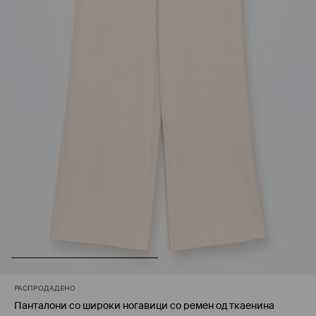
РАСПРОДАДЕНО
Панталони со широки ногавици со ремен од ткаенина