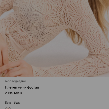
РАСПРОДАДЕНО
Плетен мини фустан
2 199
MKD
Боја
-
беж