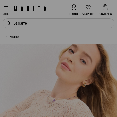
Омилени
Најава
Кошничка
Мени
Мини