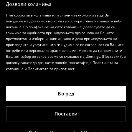
Дозволи колачиња
Ние користиме колачиња или слични технологии за да Ви
понудиме најдобро можно искуство со користење на нашата веб-
локација. Со прифаќање на сите колачиња, дозволувате да се
грижиме за удобноста при купувањето врз основа на Вашите
претпочитани избори и навики, како и дека прикажувањето на
производите и услугите што ги нудиме се во согласност со Вашите
потреби или персонализирани реклами. Можете да го промените
Вашиот избор во секое време со кликање на „Settings, (Поставки)“, а
доколку сакате да дознаете повеќе, прочитајте ја
Политиката за
колачиња
и
Политиката за приватност
.
Во ред
Поставки