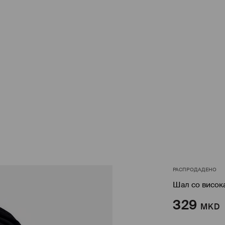
РАСПРОДАДЕНО
Шал со висок
329
MKD