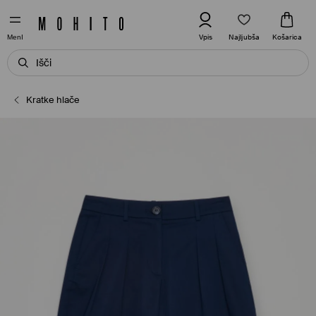
Najljubša
Vpis
Košarica
MenI
Kratke hlače