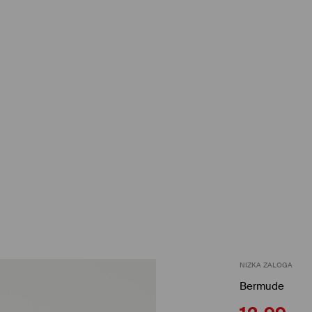
NIZKA ZALOGA
Bermude