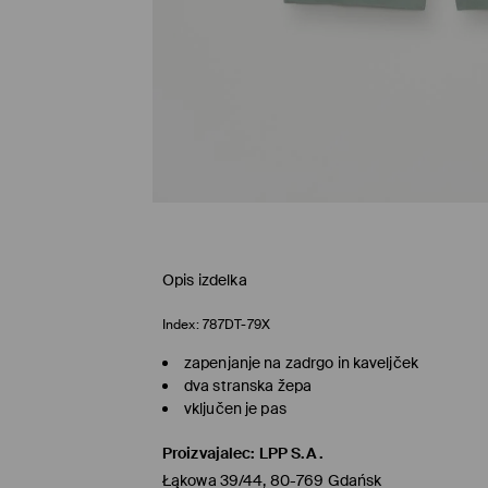
Opis izdelka
Index:
787DT-79X
zapenjanje na zadrgo in kaveljček
dva stranska žepa
vključen je pas
Proizvajalec
:
LPP S.A.
Łąkowa 39/44, 80-769 Gdańsk