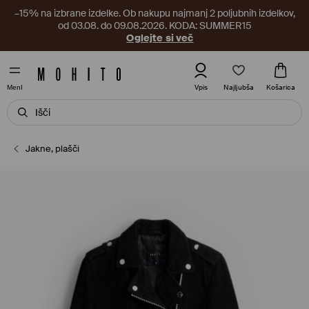
–15% na izbrane izdelke. Ob nakupu najmanj 2 poljubnih izdelkov,
od 03.08. do 09.08.2026. KODA: SUMMER15
Oglejte si več
Najljubša
Vpis
Košarica
MenI
Jakne, plašči