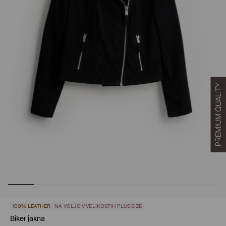
100% LEATHER
NA VOLJO V VELIKOSTIH PLUS SIZE
Biker jakna