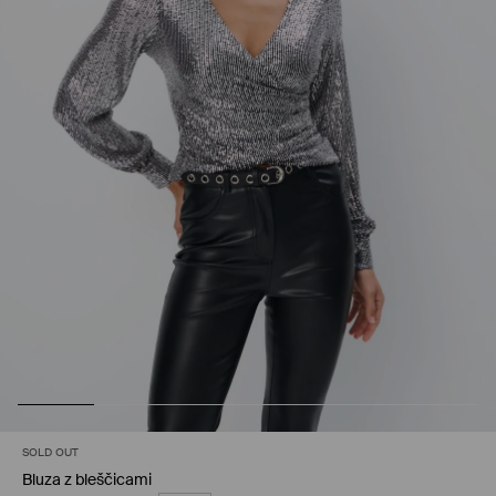
SOLD OUT
Bluza z bleščicami