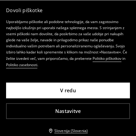
Dovoli piškotke
Uporabljamo piškotke ali podobne tehnologije, da vam zagotovimo
najboljšo izkušnjo pri uporabi našega spletnega mesta. S strinjanjem z
vsemi piškotki nam dovolite, da poskrbimo za vaše udobje pri nakupih
glede na vaše želje, navade in prilagodimo prikaz naše ponudbe
individualno vašim potrebam ali personaliziranemu oglaševanju. Svojo
izbiro lahko kadar koli spremenite s klikom na možnost »Nastavitve«. Če
želite izvedeti več, vam priporočamo, da preberete
Politiko piškotkov
in
Politiko zasebnosti
.
V redu
Nastavitve
Slovenija (Slovenia)