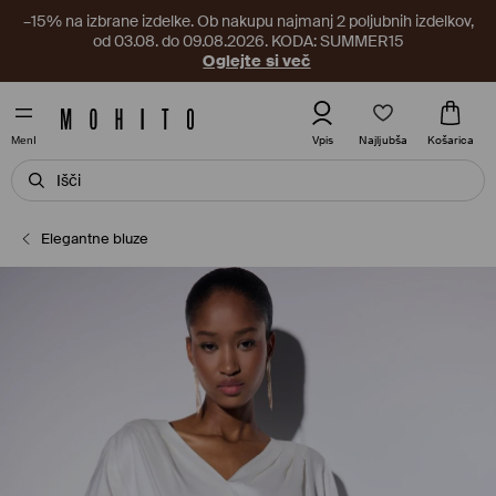
–15% na izbrane izdelke. Ob nakupu najmanj 2 poljubnih izdelkov,
od 03.08. do 09.08.2026. KODA: SUMMER15
Oglejte si več
Najljubša
Vpis
Košarica
MenI
Elegantne bluze