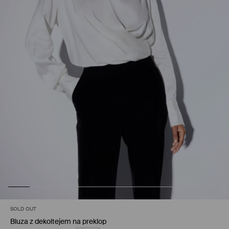
SOLD OUT
Bluza z dekoltejem na preklop