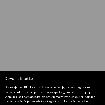
Dovoli piškotke
Uporabljamo piškotke ali podobne tehnologije, da vam zagotovimo
najboljšo izkušnjo pri uporabi našega spletnega mesta. S strinjanjem z
vsemi piškotki nam dovolite, da poskrbimo za vaše udobje pri nakupih
glede na vaše želje, navade in prilagodimo prikaz naše ponudbe