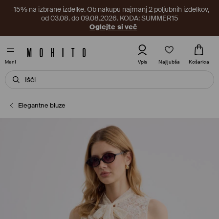
–15% na izbrane izdelke. Ob nakupu najmanj 2 poljubnih izdelkov,
od 03.08. do 09.08.2026. KODA: SUMMER15
Oglejte si več
Najljubša
Vpis
Košarica
MenI
Elegantne bluze