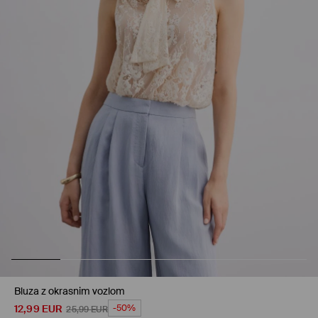
Bluza z okrasnim vozlom
12,99
EUR
-50%
25,99
EUR