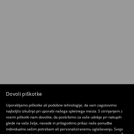
Dovoli piškotke
Uporabljamo piškotke ali podobne tehnologije, da vam zagotovimo
najboljšo izkušnjo pri uporabi našega spletnega mesta. S strinjanjem z
vsemi piškotki nam dovolite, da poskrbimo za vaše udobje pri nakupih
glede na vaše želje, navade in prilagodimo prikaz naše ponudbe
individualno vašim potrebam ali personaliziranemu oglaševanju. Svojo