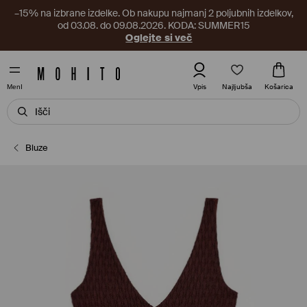
–15% na izbrane izdelke. Ob nakupu najmanj 2 poljubnih izdelkov,
od 03.08. do 09.08.2026. KODA: SUMMER15
Oglejte si več
Najljubša
Vpis
Košarica
MenI
Bluze