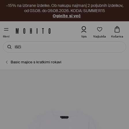
–15% na izbrane izdelke. Ob nakupu najmanj 2 poljubnih izdelkov,
od 03.08. do 09.08.2026. KODA: SUMMER15
Oglejte si več
Najljubša
Vpis
Košarica
MenI
Basic majice s kratkimi rokavi