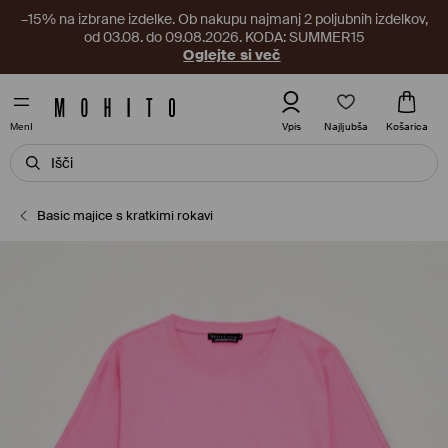
–15% na izbrane izdelke. Ob nakupu najmanj 2 poljubnih izdelkov,
od 03.08. do 09.08.2026. KODA: SUMMER15
Oglejte si več
Najljubša
Vpis
Košarica
MenI
Basic majice s kratkimi rokavi