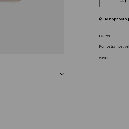
Dostopnost v 
Ocene
Kompatibilnost vel
manjše