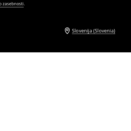
ko zasebnosti
.
Slovenija (Slovenia)