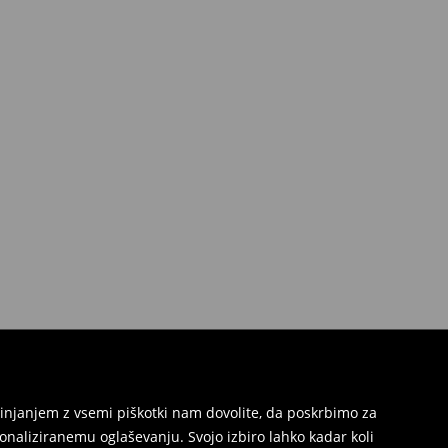
injanjem z vsemi piškotki nam dovolite, da poskrbimo za
naliziranemu oglaševanju. Svojo izbiro lahko kadar koli