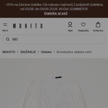
–15% na izbrane izdelke. Ob nakupu najmanj 2 poljubnih izdelkov,
od 03.08. do 09.08.2026. KODA: SUMMER15
Oglejte si več
Najljubša
Vpis
Košarica
MenI
MOHITO
ZNIŽANJE
Obleke
Bombažna obleka mini