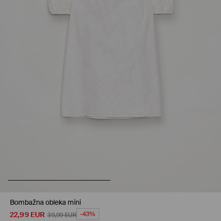
Bombažna obleka mini
22,99
EUR
-43%
39,99
EUR