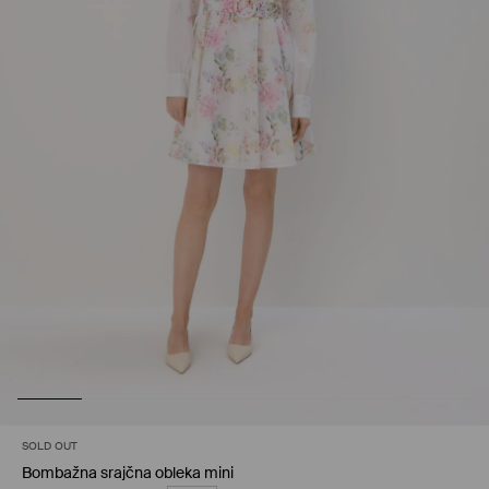
SOLD OUT
Bombažna srajčna obleka mini