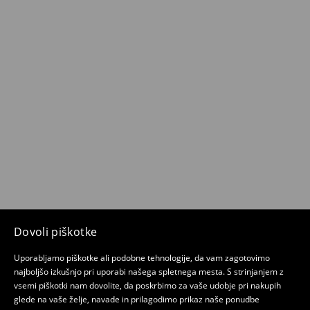
Dovoli piškotke
Uporabljamo piškotke ali podobne tehnologije, da vam zagotovimo
najboljšo izkušnjo pri uporabi našega spletnega mesta. S strinjanjem z
vsemi piškotki nam dovolite, da poskrbimo za vaše udobje pri nakupih
glede na vaše želje, navade in prilagodimo prikaz naše ponudbe