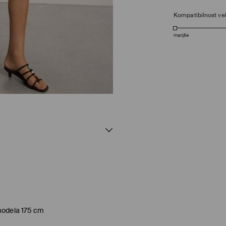
Kompatibilnost vel
manjše
 modela 175 cm