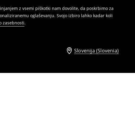
injanjem z vsemi piškotki nam dovolite, da poskrbimo za
naliziranemu oglaševanju. Svojo izbiro lahko kadar koli
ko zasebnosti
.
Slovenija (Slovenia)