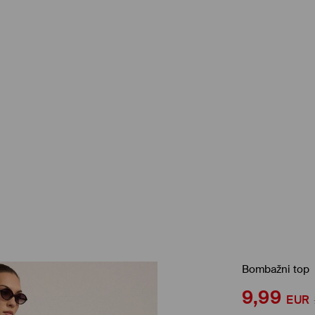
Bombažni top
9,99
EUR