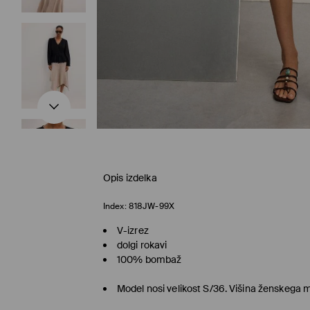
Opis izdelka
Index:
818JW-99X
V-izrez
dolgi rokavi
100% bombaž
Model nosi velikost S/36. Višina ženskega