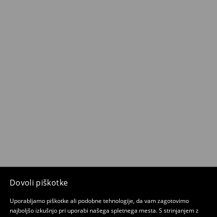
Dovoli piškotke
Uporabljamo piškotke ali podobne tehnologije, da vam zagotovimo
najboljšo izkušnjo pri uporabi našega spletnega mesta. S strinjanjem z