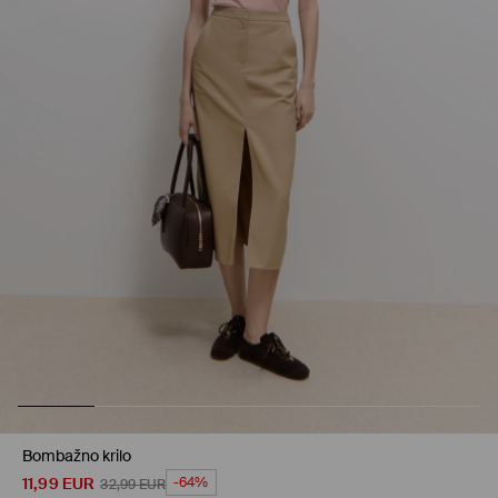
Bombažno krilo
11,99
EUR
-64%
32,99
EUR