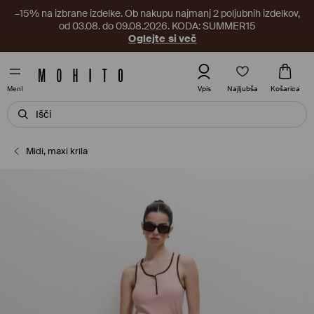
–15% na izbrane izdelke. Ob nakupu najmanj 2 poljubnih izdelkov,
od 03.08. do 09.08.2026. KODA: SUMMER15
Oglejte si več
Najljubša
Vpis
Košarica
MenI
Midi, maxi krila