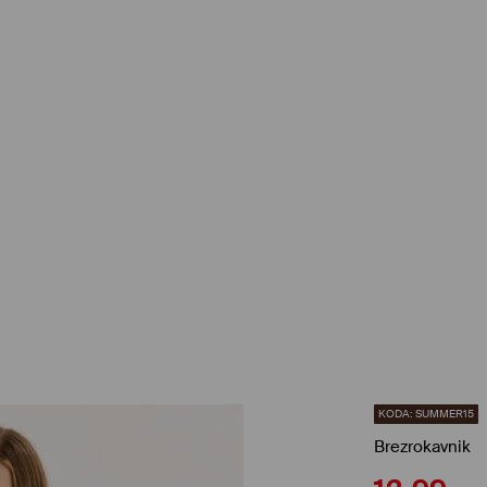
KODA: SUMMER15
Brezrokavnik