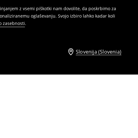
injanjem z vsemi piškotki nam dovolite, da poskrbimo za
naliziranemu oglaševanju. Svojo izbiro lahko kadar koli
ko zasebnosti
.
Slovenija (Slovenia)