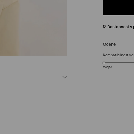
Dostopnost v 
Ocene
Kompatibilnost vel
manjše