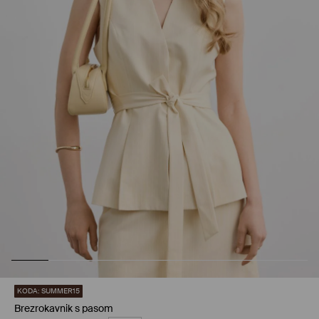
KODA: SUMMER15
Brezrokavnik s pasom