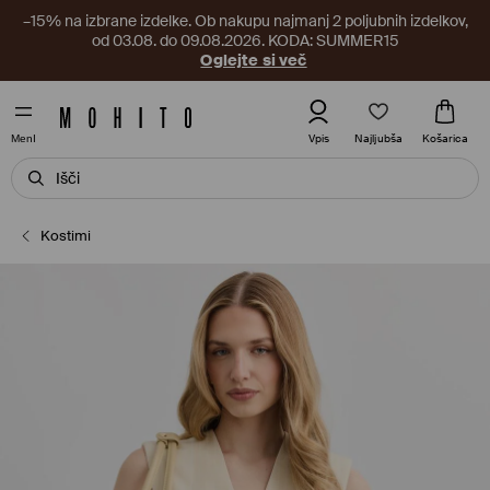
–15% na izbrane izdelke. Ob nakupu najmanj 2 poljubnih izdelkov,
od 03.08. do 09.08.2026. KODA: SUMMER15
Oglejte si več
Najljubša
Vpis
Košarica
MenI
Kostimi