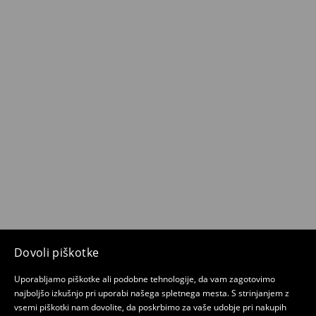
Dovoli piškotke
Uporabljamo piškotke ali podobne tehnologije, da vam zagotovimo
najboljšo izkušnjo pri uporabi našega spletnega mesta. S strinjanjem z
vsemi piškotki nam dovolite, da poskrbimo za vaše udobje pri nakupih