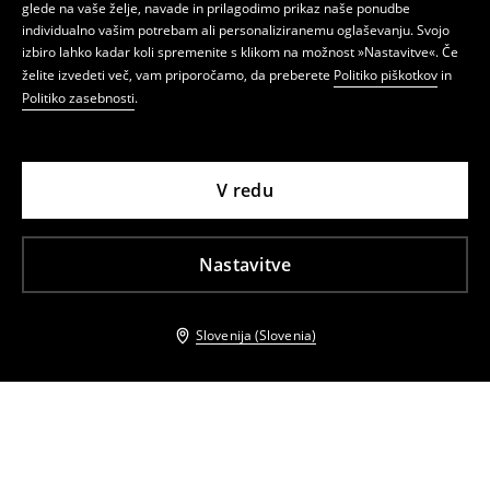
glede na vaše želje, navade in prilagodimo prikaz naše ponudbe
individualno vašim potrebam ali personaliziranemu oglaševanju. Svojo
izbiro lahko kadar koli spremenite s klikom na možnost »Nastavitve«. Če
želite izvedeti več, vam priporočamo, da preberete
Politiko piškotkov
in
Politiko zasebnosti
.
V redu
Nastavitve
Slovenija (Slovenia)