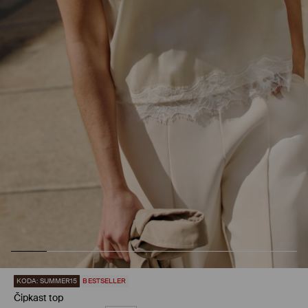
KODA: SUMMER15
BESTSELLER
Čipkast top