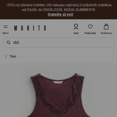
–15% na izbrane izdelke. Ob nakupu najmanj 2 poljubnih izdelkov,
od 03.08. do 09.08.2026. KODA: SUMMER15
Oglejte si več
Najljubša
Vpis
Košarica
MenI
Topi