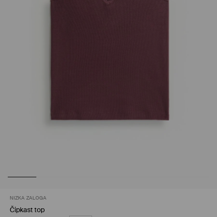
NIZKA ZALOGA
Čipkast top