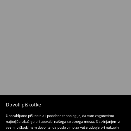
Dovoli piškotke
Uporabljamo piškotke ali podobne tehnologije, da vam zagotovimo
najboljšo izkušnjo pri uporabi našega spletnega mesta. S strinjanjem z
vsemi piškotki nam dovolite, da poskrbimo za vaše udobje pri nakupih