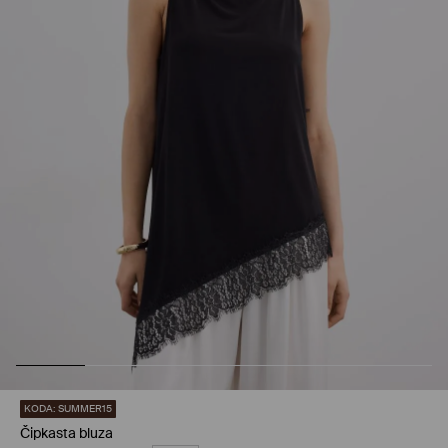
KODA: SUMMER15
Čipkasta bluza