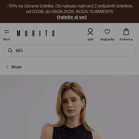
–15% na izbrane izdelke. Ob nakupu najmanj 2 poljubnih izdelkov,
od 03.08. do 09.08.2026. KODA: SUMMER15
Oglejte si več
Najljubša
Vpis
Košarica
MenI
Bluze