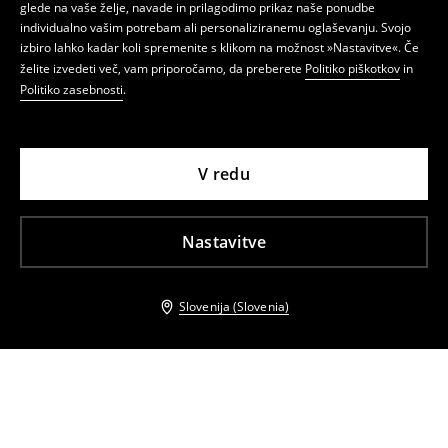
glede na vaše želje, navade in prilagodimo prikaz naše ponudbe
individualno vašim potrebam ali personaliziranemu oglaševanju. Svojo
izbiro lahko kadar koli spremenite s klikom na možnost »Nastavitve«. Če
želite izvedeti več, vam priporočamo, da preberete
Politiko piškotkov
in
Politiko zasebnosti
.
V redu
Nastavitve
Slovenija (Slovenia)