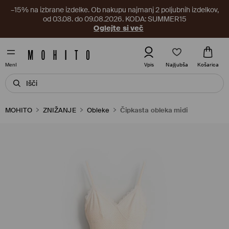
–15% na izbrane izdelke. Ob nakupu najmanj 2 poljubnih izdelkov,
od 03.08. do 09.08.2026. KODA: SUMMER15
Oglejte si več
Najljubša
Vpis
Košarica
MenI
MOHITO
ZNIŽANJE
Obleke
Čipkasta obleka midi