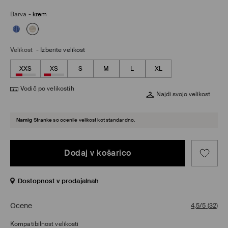
Barva
-
krem
Velikost
-
Izberite velikost
XXS
XS
S
M
L
XL
Vodič po velikostih
Najdi svojo velikost
Namig
Stranke so ocenile velikost kot standardno.
Dodaj v košarico
Dostopnost v prodajalnah
Ocene
4,5/5
(
32
)
Kompatibilnost velikosti