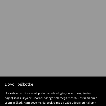
Dovoli piškotke
Uporabljamo piškotke ali podobne tehnologije, da vam zagotovimo
najboljšo izkušnjo pri uporabi našega spletnega mesta. S strinjanjem z
vsemi piškotki nam dovolite, da poskrbimo za vaše udobje pri nakupih