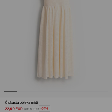
Čipkasta obleka midi
22,99
EUR
-54%
49,99
EUR