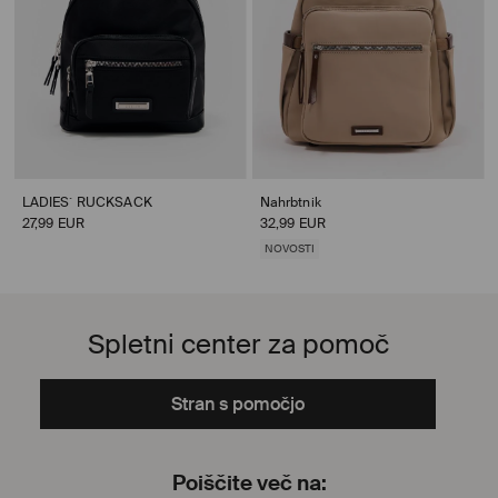
LADIES` RUCKSACK
Nahrbtnik
27,99 EUR
32,99 EUR
NOVOSTI
Spletni center za pomoč
Stran s pomočjo
Poiščite več na: