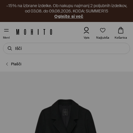
–15% na izbrane izdelke. Ob nakupu najmanj 2 poljubnih izdelkov,
od 03.08. do 09.08.2026. KODA: SUMMER15
Oglejte si več
Najljubša
Vpis
Košarica
MenI
Plašči