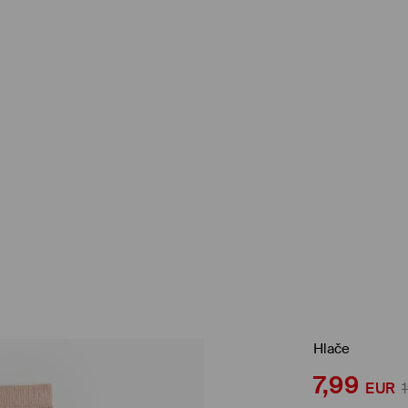
Hlače
7,99
EUR