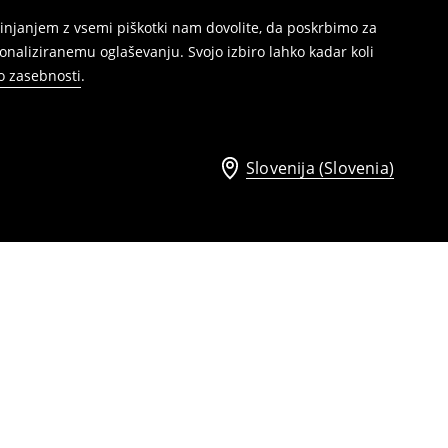
injanjem z vsemi piškotki nam dovolite, da poskrbimo za
naliziranemu oglaševanju. Svojo izbiro lahko kadar koli
ko zasebnosti
.
Slovenija (Slovenia)