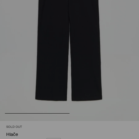
SOLD OUT
Hlače