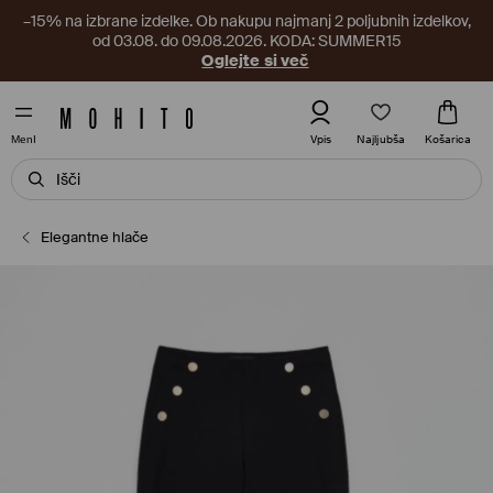
–15% na izbrane izdelke. Ob nakupu najmanj 2 poljubnih izdelkov,
od 03.08. do 09.08.2026. KODA: SUMMER15
Oglejte si več
Najljubša
Vpis
Košarica
MenI
Elegantne hlače