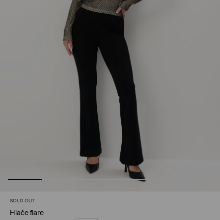
SOLD OUT
Hlače flare