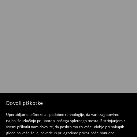
Dovoli piškotke
Uporabljamo piškotke ali podobne tehnologije, da vam zagotovimo
najboljšo izkušnjo pri uporabi našega spletnega mesta. S strinjanjem z
vsemi piškotki nam dovolite, da poskrbimo za vaše udobje pri nakupih
glede na vaše želje, navade in prilagodimo prikaz naše ponudbe