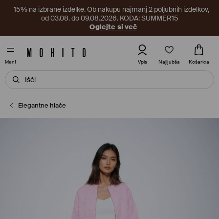
–15% na izbrane izdelke. Ob nakupu najmanj 2 poljubnih izdelkov,
od 03.08. do 09.08.2026. KODA: SUMMER15
Oglejte si več
Najljubša
Vpis
Košarica
MenI
Elegantne hlače