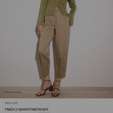
SOLD OUT
Hlače z ravnimi hlačnicami