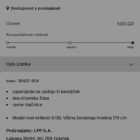
Dostopnost v prodajalnah
Ocene
4,6/5
(
23
)
Kompatibilnost velikosti
manjše
popolno
večje
Opis izdelka
Index:
384GF-80X
zapenjanje na zadrgo in kaveljček
dva stranska žepa
ravne hlačnice
Model nosi velikost S/36. Višina ženskega modela 179 cm
Proizvajalec
:
LPP S.A.
Łąkowa 39/44, 80-769 Gdańsk