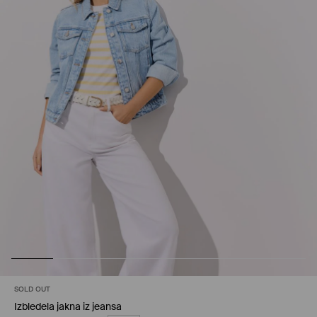
SOLD OUT
Izbledela jakna iz jeansa