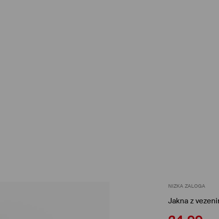
NIZKA ZALOGA
Jakna z vezen