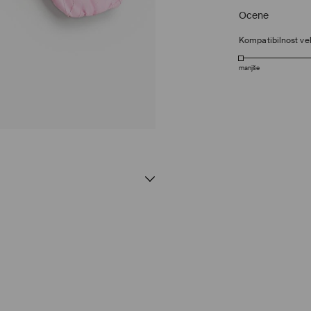
Ocene
Kompatibilnost vel
manjše