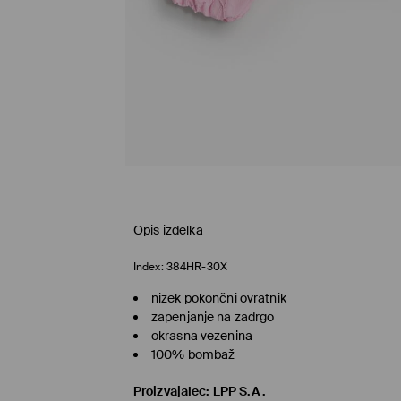
Opis izdelka
Index:
384HR-30X
nizek pokončni ovratnik
zapenjanje na zadrgo
okrasna vezenina
100% bombaž
Proizvajalec
:
LPP S.A.