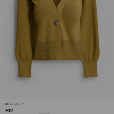
NIZKA ZALOGA
Jopa