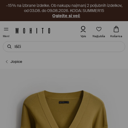
–15% na izbrane izdelke. Ob nakupu najmanj 2 poljubnih izdelkov,
od 03.08. do 09.08.2026. KODA: SUMMER15
Oglejte si več
Najljubša
Vpis
Košarica
MenI
Jopice