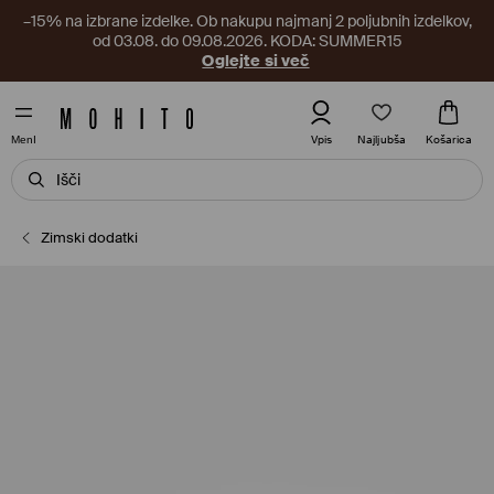
–15% na izbrane izdelke. Ob nakupu najmanj 2 poljubnih izdelkov,
od 03.08. do 09.08.2026. KODA: SUMMER15
Oglejte si več
Najljubša
Vpis
Košarica
MenI
Zimski dodatki