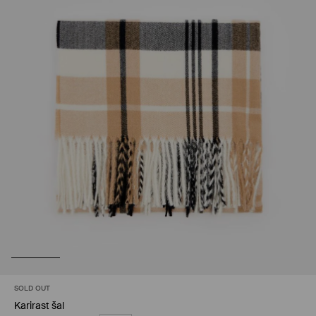
SOLD OUT
Karirast šal