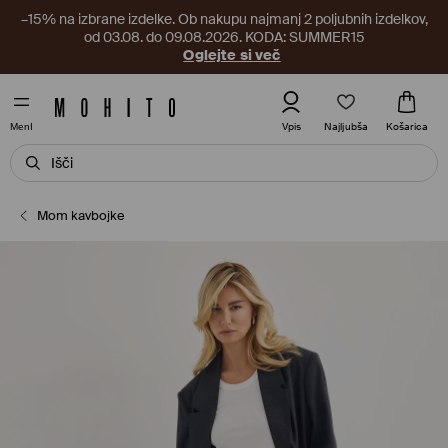
–15% na izbrane izdelke. Ob nakupu najmanj 2 poljubnih izdelkov,
od 03.08. do 09.08.2026. KODA: SUMMER15
Oglejte si več
Najljubša
Vpis
Košarica
MenI
Mom kavbojke