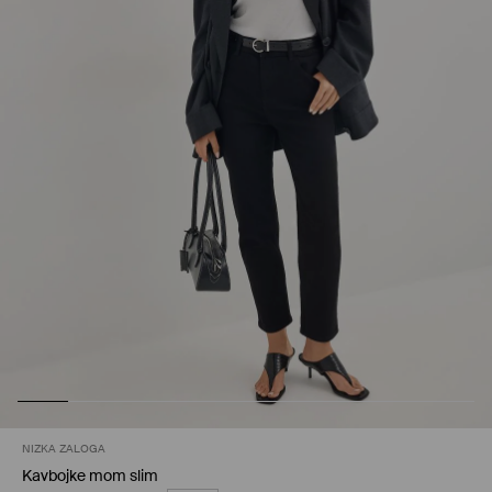
NIZKA ZALOGA
Kavbojke mom slim