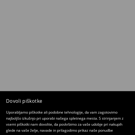
Dovoli piškotke
Uporabljamo piškotke ali podobne tehnologije, da vam zagotovimo
najboljšo izkušnjo pri uporabi našega spletnega mesta. S strinjanjem z
vsemi piškotki nam dovolite, da poskrbimo za vaše udobje pri nakupih
glede na vaše želje, navade in prilagodimo prikaz naše ponudbe