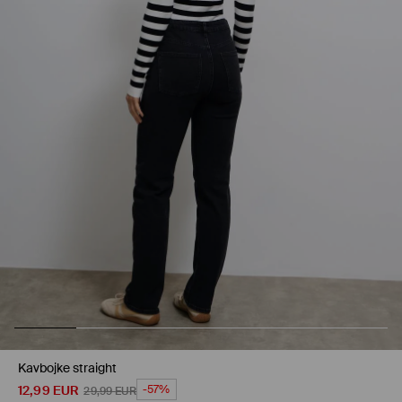
Kavbojke straight
12,99
EUR
-57%
29,99
EUR