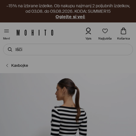
–15% na izbrane izdelke. Ob nakupu najmanj 2 poljubnih izdelkov,
od 03.08. do 09.08.2026. KODA: SUMMER15
Oglejte si več
Najljubša
Vpis
Košarica
MenI
Kavbojke