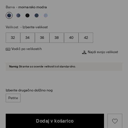
Barva
-
mornarsko modra
Velikost
-
Izberite velikost
32
34
36
38
40
42
Vodič po velikostih
Najdi svojo velikost
Namig
Stranke so ocenile velikost kot standardno.
Izberite drugačno dolžino nog
Petite
Dodaj v košarico