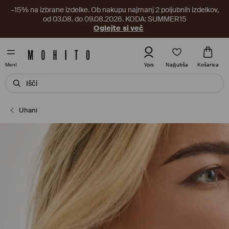
–15% na izbrane izdelke. Ob nakupu najmanj 2 poljubnih izdelkov,
od 03.08. do 09.08.2026. KODA: SUMMER15
Oglejte si več
Najljubša
Vpis
Košarica
MenI
Uhani