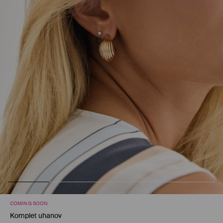
COMING SOON
Komplet uhanov