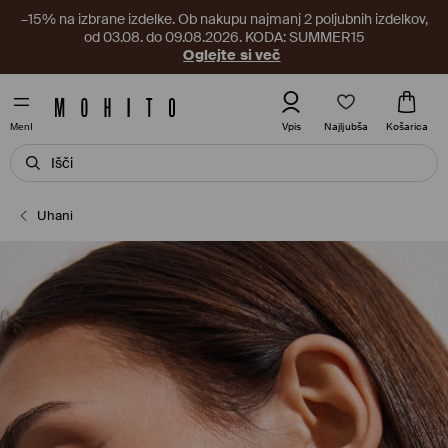
–15% na izbrane izdelke. Ob nakupu najmanj 2 poljubnih izdelkov,
od 03.08. do 09.08.2026. KODA: SUMMER15
Oglejte si več
Najljubša
Vpis
Košarica
MenI
Uhani