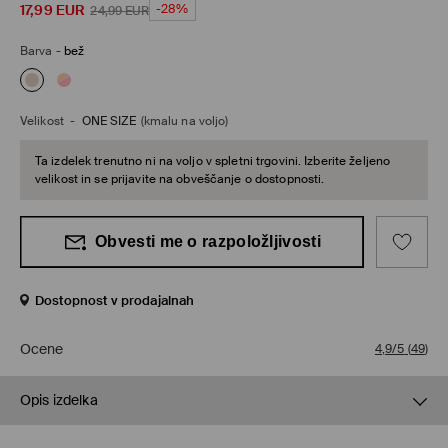
17,99
EUR
-28%
24,99
EUR
Barva
-
bež
Velikost
-
ONE SIZE
(kmalu na voljo)
Ta izdelek trenutno ni na voljo v spletni trgovini. Izberite željeno
velikost in se prijavite na obveščanje o dostopnosti.
Obvesti me o razpoložljivosti
Dostopnost v prodajalnah
Ocene
4,9/5
(
49
)
Opis izdelka