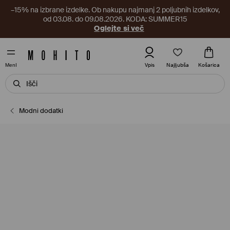
–15% na izbrane izdelke. Ob nakupu najmanj 2 poljubnih izdelkov,
od 03.08. do 09.08.2026. KODA: SUMMER15
Oglejte si več
Najljubša
Vpis
Košarica
MenI
Modni dodatki