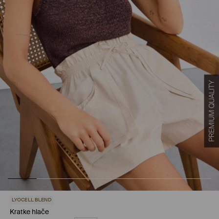
LYOCELL BLEND
Kratke hlače