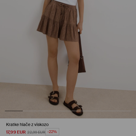
Kratke hlače z viskozo
17,99
EUR
-22%
22,99
EUR