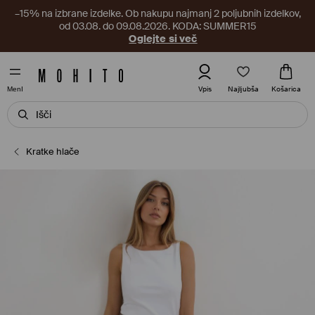
–15% na izbrane izdelke. Ob nakupu najmanj 2 poljubnih izdelkov,
od 03.08. do 09.08.2026. KODA: SUMMER15
Oglejte si več
Najljubša
Vpis
Košarica
MenI
Kratke hlače