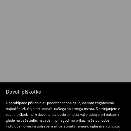
Dovoli piškotke
Uporabljamo piškotke ali podobne tehnologije, da vam zagotovimo
najboljšo izkušnjo pri uporabi našega spletnega mesta. S strinjanjem z
vsemi piškotki nam dovolite, da poskrbimo za vaše udobje pri nakupih
glede na vaše želje, navade in prilagodimo prikaz naše ponudbe
individualno vašim potrebam ali personaliziranemu oglaševanju. Svojo