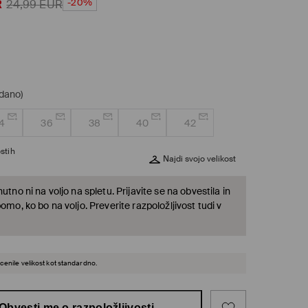
-20%
R
24,99
EUR
odano)
4
36
38
40
42
stih
Najdi svojo velikost
nutno ni na voljo na spletu. Prijavite se na obvestila in
bomo, ko bo na voljo. Preverite razpoložljivost tudi v
cenile velikost kot standardno.
Obvesti me o razpoložljivosti