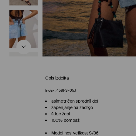
Opis izdelka
Index:
458FS-05J
asimetričen sprednji del
zapenjanje na zadrgo
štirje žepi
100% bombaž
Model nosi velikost S/36