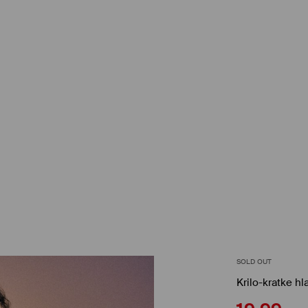
SOLD OUT
Krilo-kratke hl