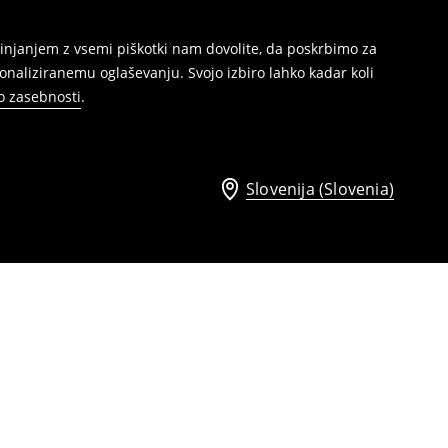
injanjem z vsemi piškotki nam dovolite, da poskrbimo za
naliziranemu oglaševanju. Svojo izbiro lahko kadar koli
ko zasebnosti
.
Slovenija (Slovenia)