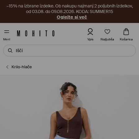
–15% na izbrane izdelke. Ob nakupu najmanj 2 poljubnih izdelkov,
od 03.08. do 09.08.2026. KODA: SUMMER15
Oglejte si več
Najljubša
Vpis
Košarica
MenI
Krilo-hlače