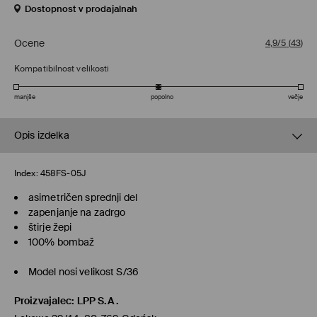
Dostopnost v prodajalnah
Ocene
4,9/5
(
43
)
Kompatibilnost velikosti
manjše
popolno
večje
Opis izdelka
Index:
458FS-05J
asimetričen sprednji del
zapenjanje na zadrgo
štirje žepi
100% bombaž
Model nosi velikost S/36
Proizvajalec
:
LPP S.A.